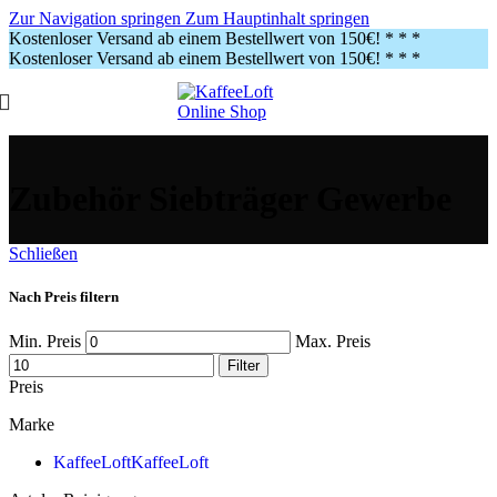
Zur Navigation springen
Zum Hauptinhalt springen
Kostenloser Versand ab einem Bestellwert von 150€!
* * *
Kostenloser Versand ab einem Bestellwert von 150€!
* * *
Zubehör Siebträger Gewerbe
Schließen
Nach Preis filtern
Min. Preis
Max. Preis
Filter
Preis
Marke
KaffeeLoft
KaffeeLoft