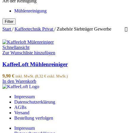
Art der Reinigung
Mühlenreinigung
Filter
Start
/
Kaffeetechnik Privat
/
Zubehör Siebträger Gewerbe
Schnellansicht
Zur Wunschliste hinzufügen
KaffeeLoft Mühlenreiniger
9,90
€
inkl. MwSt. (
8,32
€
exkl. MwSt.)
In den Warenkorb
Impressum
Datenschutzerklärung
AGBs
Versand
Bestellung verfolgen
Impressum