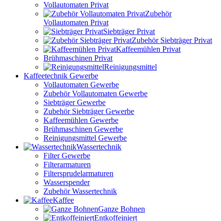
Vollautomaten Privat
Zubehör
Vollautomaten Privat
Siebträger Privat
Zubehör Siebträger Privat
Kaffeemühlen Privat
Brühmaschinen Privat
Reinigungsmittel
Kaffeetechnik Gewerbe
Vollautomaten Gewerbe
Zubehör Vollautomaten Gewerbe
Siebträger Gewerbe
Zubehör Siebträger Gewerbe
Kaffeemühlen Gewerbe
Brühmaschinen Gewerbe
Reinigungsmittel Gewerbe
Wassertechnik
Filter Gewerbe
Filterarmaturen
Filtersprudelarmaturen
Wasserspender
Zubehör Wassertechnik
Kaffee
Ganze Bohnen
Entkoffeiniert