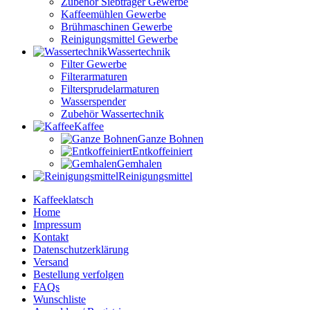
Zubehör Siebträger Gewerbe
Kaffeemühlen Gewerbe
Brühmaschinen Gewerbe
Reinigungsmittel Gewerbe
Wassertechnik
Filter Gewerbe
Filterarmaturen
Filtersprudelarmaturen
Wasserspender
Zubehör Wassertechnik
Kaffee
Ganze Bohnen
Entkoffeiniert
Gemhalen
Reinigungsmittel
Kaffeeklatsch
Home
Impressum
Kontakt
Datenschutzerklärung
Versand
Bestellung verfolgen
FAQs
Wunschliste