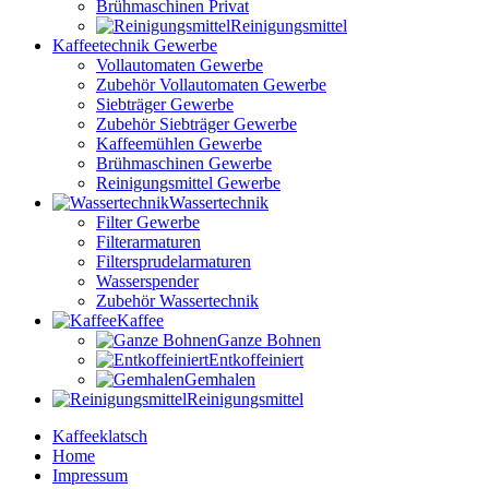
Brühmaschinen Privat
Reinigungsmittel
Kaffeetechnik Gewerbe
Vollautomaten Gewerbe
Zubehör Vollautomaten Gewerbe
Siebträger Gewerbe
Zubehör Siebträger Gewerbe
Kaffeemühlen Gewerbe
Brühmaschinen Gewerbe
Reinigungsmittel Gewerbe
Wassertechnik
Filter Gewerbe
Filterarmaturen
Filtersprudelarmaturen
Wasserspender
Zubehör Wassertechnik
Kaffee
Ganze Bohnen
Entkoffeiniert
Gemhalen
Reinigungsmittel
Kaffeeklatsch
Home
Impressum