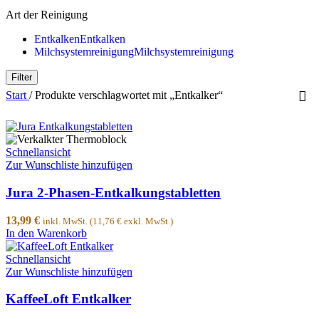
Art der Reinigung
Entkalken
Entkalken
Milchsystemreinigung
Milchsystemreinigung
Filter
Start
/
Produkte verschlagwortet mit „Entkalker“
Schnellansicht
Zur Wunschliste hinzufügen
Jura 2-Phasen-Entkalkungstabletten
13,99
€
inkl. MwSt. (
11,76
€
exkl. MwSt.)
In den Warenkorb
Schnellansicht
Zur Wunschliste hinzufügen
KaffeeLoft Entkalker