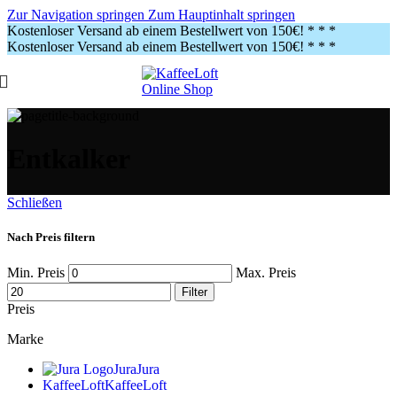
Zur Navigation springen
Zum Hauptinhalt springen
Kostenloser Versand ab einem Bestellwert von 150€!
* * *
Kostenloser Versand ab einem Bestellwert von 150€!
* * *
Entkalker
Schließen
Nach Preis filtern
Min. Preis
Max. Preis
Filter
Preis
Marke
Jura
Jura
KaffeeLoft
KaffeeLoft