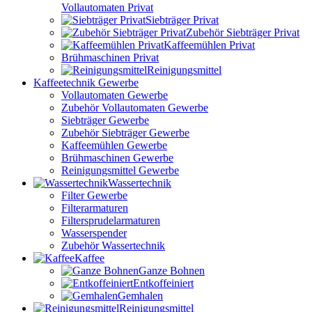
Vollautomaten Privat
Siebträger Privat
Zubehör Siebträger Privat
Kaffeemühlen Privat
Brühmaschinen Privat
Reinigungsmittel
Kaffeetechnik Gewerbe
Vollautomaten Gewerbe
Zubehör Vollautomaten Gewerbe
Siebträger Gewerbe
Zubehör Siebträger Gewerbe
Kaffeemühlen Gewerbe
Brühmaschinen Gewerbe
Reinigungsmittel Gewerbe
Wassertechnik
Filter Gewerbe
Filterarmaturen
Filtersprudelarmaturen
Wasserspender
Zubehör Wassertechnik
Kaffee
Ganze Bohnen
Entkoffeiniert
Gemhalen
Reinigungsmittel