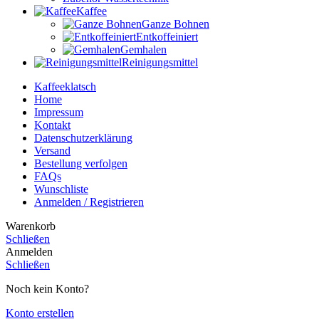
Kaffee
Ganze Bohnen
Entkoffeiniert
Gemhalen
Reinigungsmittel
Kaffeeklatsch
Home
Impressum
Kontakt
Datenschutzerklärung
Versand
Bestellung verfolgen
FAQs
Wunschliste
Anmelden / Registrieren
Warenkorb
Schließen
Anmelden
Schließen
Noch kein Konto?
Konto erstellen