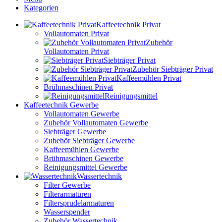
Kategorien
Kaffeetechnik Privat
Vollautomaten Privat
Zubehör
Vollautomaten Privat
Siebträger Privat
Zubehör Siebträger Privat
Kaffeemühlen Privat
Brühmaschinen Privat
Reinigungsmittel
Kaffeetechnik Gewerbe
Vollautomaten Gewerbe
Zubehör Vollautomaten Gewerbe
Siebträger Gewerbe
Zubehör Siebträger Gewerbe
Kaffeemühlen Gewerbe
Brühmaschinen Gewerbe
Reinigungsmittel Gewerbe
Wassertechnik
Filter Gewerbe
Filterarmaturen
Filtersprudelarmaturen
Wasserspender
Zubehör Wassertechnik