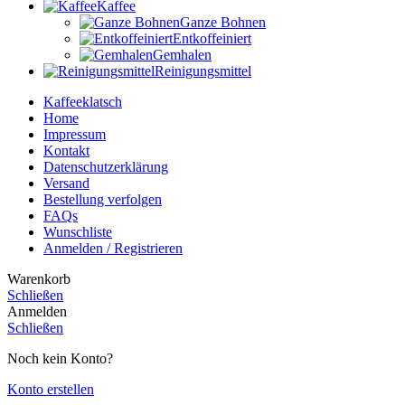
Kaffee
Ganze Bohnen
Entkoffeiniert
Gemhalen
Reinigungsmittel
Kaffeeklatsch
Home
Impressum
Kontakt
Datenschutzerklärung
Versand
Bestellung verfolgen
FAQs
Wunschliste
Anmelden / Registrieren
Warenkorb
Schließen
Anmelden
Schließen
Noch kein Konto?
Konto erstellen