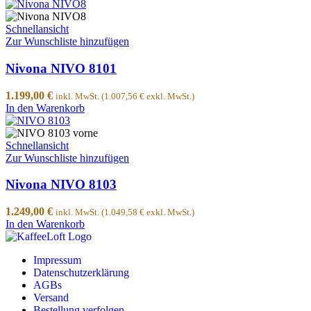
Schnellansicht
Zur Wunschliste hinzufügen
Nivona NIVO 8101
1.199,00
€
inkl. MwSt. (
1.007,56
€
exkl. MwSt.)
In den Warenkorb
Schnellansicht
Zur Wunschliste hinzufügen
Nivona NIVO 8103
1.249,00
€
inkl. MwSt. (
1.049,58
€
exkl. MwSt.)
In den Warenkorb
Impressum
Datenschutzerklärung
AGBs
Versand
Bestellung verfolgen