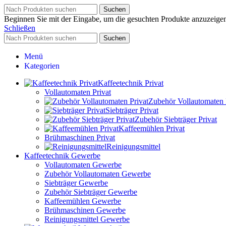
Suchen
Beginnen Sie mit der Eingabe, um die gesuchten Produkte anzuzeige
Schließen
Suchen
Menü
Kategorien
Kaffeetechnik Privat
Vollautomaten Privat
Zubehör Vollautomaten 
Siebträger Privat
Zubehör Siebträger Privat
Kaffeemühlen Privat
Brühmaschinen Privat
Reinigungsmittel
Kaffeetechnik Gewerbe
Vollautomaten Gewerbe
Zubehör Vollautomaten Gewerbe
Siebträger Gewerbe
Zubehör Siebträger Gewerbe
Kaffeemühlen Gewerbe
Brühmaschinen Gewerbe
Reinigungsmittel Gewerbe