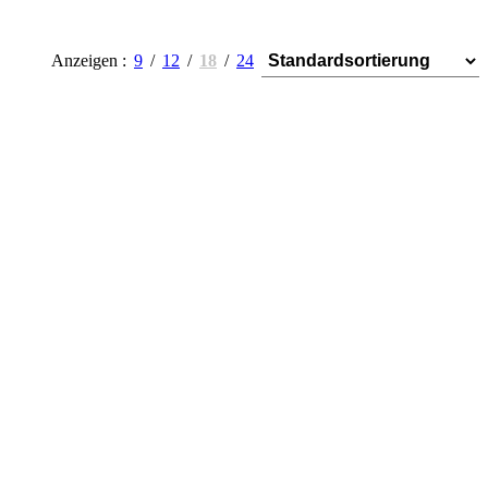
Anzeigen
9
12
18
24