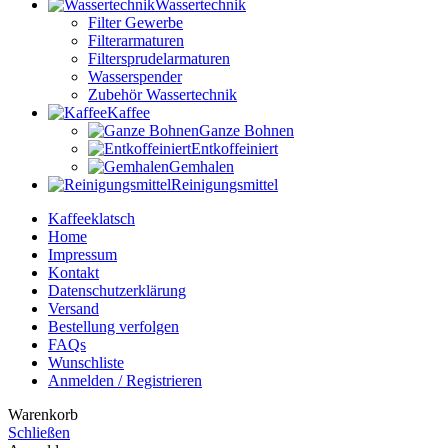
Wassertechnik
Filter Gewerbe
Filterarmaturen
Filtersprudelarmaturen
Wasserspender
Zubehör Wassertechnik
Kaffee
Ganze Bohnen
Entkoffeiniert
Gemhalen
Reinigungsmittel
Kaffeeklatsch
Home
Impressum
Kontakt
Datenschutzerklärung
Versand
Bestellung verfolgen
FAQs
Wunschliste
Anmelden / Registrieren
Warenkorb
Schließen