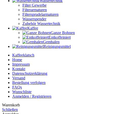
Wassertechnik
Filter Gewerbe
Filterarmaturen
Filtersprudelarmaturen
Wasserspender
Zubehör Wassertechnik
Kaffee
Ganze Bohnen
Entkoffeiniert
Gemhalen
Reinigungsmittel
Kaffeeklatsch
Home
Impressum
Kontakt
Datenschutzerklärung
Versand
Bestellung verfolgen
FAQs
Wunschliste
Anmelden / Registrieren
Warenkorb
Schließen