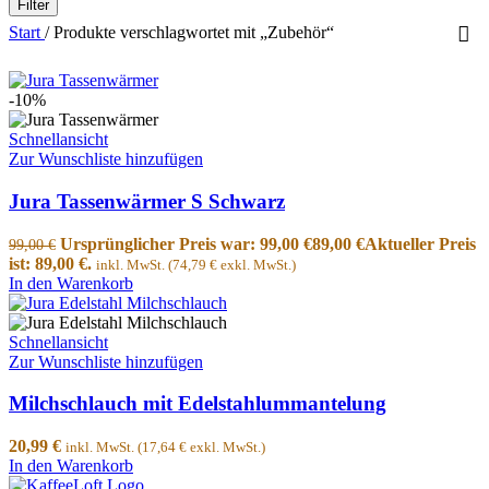
Filter
Start
/
Produkte verschlagwortet mit „Zubehör“
-10%
Schnellansicht
Zur Wunschliste hinzufügen
Jura Tassenwärmer S Schwarz
Ursprünglicher Preis war: 99,00 €
89,00
€
Aktueller Preis
99,00
€
ist: 89,00 €.
inkl. MwSt. (
74,79
€
exkl. MwSt.)
In den Warenkorb
Schnellansicht
Zur Wunschliste hinzufügen
Milchschlauch mit Edelstahlummantelung
20,99
€
inkl. MwSt. (
17,64
€
exkl. MwSt.)
In den Warenkorb