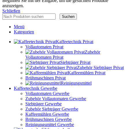
Beginnen Sie mit der Eingabe, um die gesuchten Produkte
anzuzeigen.
Schließen
Suchen
Menü
Kategorien
Kaffeetechnik Privat
Vollautomaten Privat
Zubehör
Vollautomaten Privat
Siebträger Privat
Zubehör Siebträger Privat
Kaffeemühlen Privat
Brühmaschinen Privat
Reinigungsmittel
Kaffeetechnik Gewerbe
Vollautomaten Gewerbe
Zubehör Vollautomaten Gewerbe
Siebträger Gewerbe
Zubehör Siebträger Gewerbe
Kaffeemühlen Gewerbe
Brühmaschinen Gewerbe
Reinigungsmittel Gewerbe