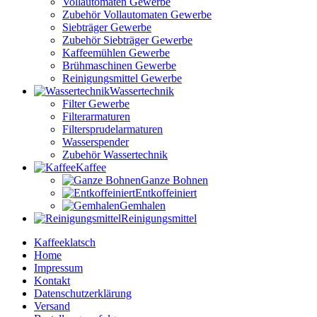
Vollautomaten Gewerbe
Zubehör Vollautomaten Gewerbe
Siebträger Gewerbe
Zubehör Siebträger Gewerbe
Kaffeemühlen Gewerbe
Brühmaschinen Gewerbe
Reinigungsmittel Gewerbe
Wassertechnik
Filter Gewerbe
Filterarmaturen
Filtersprudelarmaturen
Wasserspender
Zubehör Wassertechnik
Kaffee
Ganze Bohnen
Entkoffeiniert
Gemhalen
Reinigungsmittel
Kaffeeklatsch
Home
Impressum
Kontakt
Datenschutzerklärung
Versand