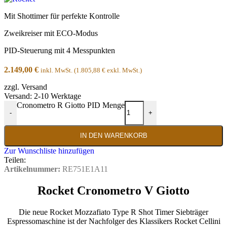
Mit Shottimer für perfekte Kontrolle
Zweikreiser mit ECO-Modus
PID-Steuerung mit 4 Messpunkten
2.149,00
€
inkl. MwSt. (
1.805,88
€
exkl. MwSt.)
zzgl. Versand
Versand: 2-10 Werktage
Cronometro R Giotto PID Menge
-
+
IN DEN WARENKORB
Zur Wunschliste hinzufügen
Teilen:
Artikelnummer:
RE751E1A11
Rocket Cronometro V Giotto
Die neue Rocket Mozzafiato Type R Shot Timer Siebträger
Espressomaschine ist der Nachfolger des Klassikers Rocket Cellini