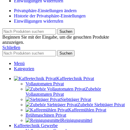
Einwilligungen widerrufen
Privatsphäre-Einstellungen ändern
Historie der Privatsphäre-Einstellungen
Einwilligungen widerrufen
Suchen
Beginnen Sie mit der Eingabe, um die gesuchten Produkte
anzuzeigen.
Schließen
Suchen
Menü
Kategorien
Kaffeetechnik Privat
Vollautomaten Privat
Zubehör
Vollautomaten Privat
Siebträger Privat
Zubehör Siebträger Privat
Kaffeemühlen Privat
Brühmaschinen Privat
Reinigungsmittel
Kaffeetechnik Gewerbe