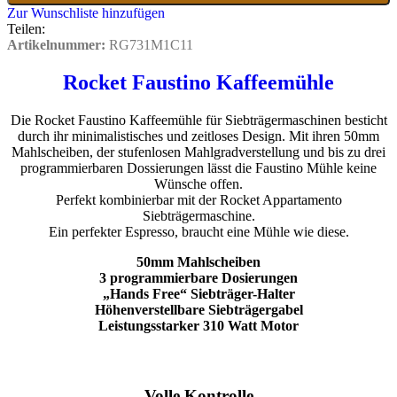
Zur Wunschliste hinzufügen
Teilen:
Artikelnummer:
RG731M1C11
Rocket Faustino Kaffeemühle
Die Rocket Faustino Kaffeemühle für Siebträgermaschinen besticht
durch ihr minimalistisches und zeitloses Design. Mit ihren 50mm
Mahlscheiben, der stufenlosen Mahlgradverstellung und bis zu drei
programmierbaren Dossierungen lässt die Faustino Mühle keine
Wünsche offen.
Perfekt kombinierbar mit der Rocket Appartamento
Siebträgermaschine.
Ein perfekter Espresso, braucht eine Mühle wie diese.
50mm Mahlscheiben
3 programmierbare Dosierungen
„Hands Free“ Siebträger-Halter
Höhenverstellbare Siebträgergabel
Leistungsstarker 310 Watt Motor
Volle Kontrolle