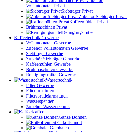
Zubehör
Vollautomaten Privat
Siebträger Privat
Zubehör Siebträger Privat
Kaffeemühlen Privat
Brühmaschinen Privat
Reinigungsmittel
Kaffeetechnik Gewerbe
Vollautomaten Gewerbe
Zubehör Vollautomaten Gewerbe
Siebträger Gewerbe
Zubehör Siebträger Gewerbe
Kaffeemühlen Gewerbe
Brühmaschinen Gewerbe
Reinigungsmittel Gewerbe
Wassertechnik
Filter Gewerbe
Filterarmaturen
Filtersprudelarmaturen
Wasserspender
Zubehör Wassertechnik
Kaffee
Ganze Bohnen
Entkoffeiniert
Gemhalen