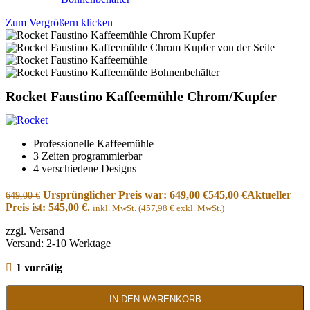
Zum Vergrößern klicken
Rocket Faustino Kaffeemühle Chrom/Kupfer
Professionelle Kaffeemühle
3 Zeiten programmierbar
4 verschiedene Designs
Ursprünglicher Preis war: 649,00 €
545,00
€
Aktueller
649,00
€
Preis ist: 545,00 €.
inkl. MwSt. (
457,98
€
exkl. MwSt.)
zzgl. Versand
Versand: 2-10 Werktage
1 vorrätig
IN DEN WARENKORB