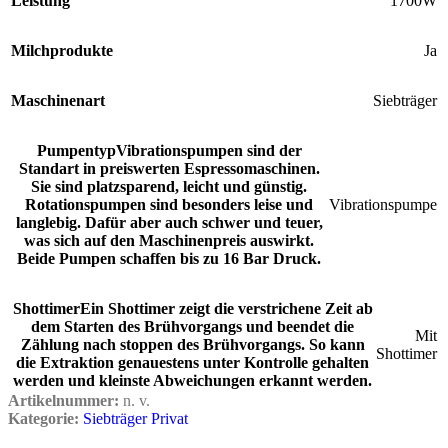
Leistung
1700W
Milchprodukte
Ja
Maschinenart
Siebträger
Pumpentyp
Vibrationspumpen sind der
Standart in preiswerten Espressomaschinen.
Sie sind platzsparend, leicht und günstig.
Rotationspumpen sind besonders leise und
Vibrationspumpe
langlebig. Dafür aber auch schwer und teuer,
was sich auf den Maschinenpreis auswirkt.
Beide Pumpen schaffen bis zu 16 Bar Druck.
Shottimer
Ein Shottimer zeigt die verstrichene Zeit ab
dem Starten des Brühvorgangs und beendet die
Mit
Zählung nach stoppen des Brühvorgangs. So kann
Shottimer
die Extraktion genauestens unter Kontrolle gehalten
werden und kleinste Abweichungen erkannt werden.
Artikelnummer:
n. v.
Kategorie:
Siebträger Privat