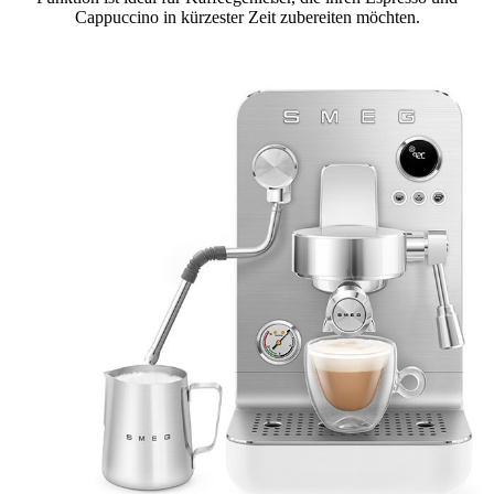
Cappuccino in kürzester Zeit zubereiten möchten.