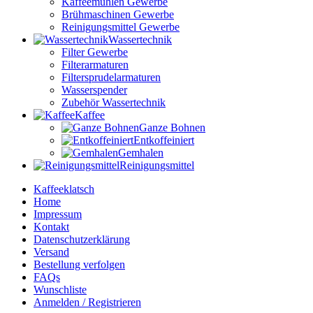
Kaffeemühlen Gewerbe
Brühmaschinen Gewerbe
Reinigungsmittel Gewerbe
Wassertechnik
Filter Gewerbe
Filterarmaturen
Filtersprudelarmaturen
Wasserspender
Zubehör Wassertechnik
Kaffee
Ganze Bohnen
Entkoffeiniert
Gemhalen
Reinigungsmittel
Kaffeeklatsch
Home
Impressum
Kontakt
Datenschutzerklärung
Versand
Bestellung verfolgen
FAQs
Wunschliste
Anmelden / Registrieren