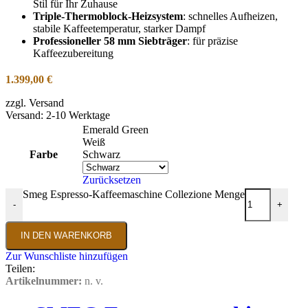
Stil für Ihr Zuhause
Triple-Thermoblock-Heizsystem
: schnelles Aufheizen,
stabile Kaffeetemperatur, starker Dampf
Professioneller 58 mm Siebträger
: für präzise
Kaffeezubereitung
1.399,00
€
zzgl. Versand
Versand: 2-10 Werktage
Emerald Green
Weiß
Farbe
Schwarz
Zurücksetzen
Smeg Espresso-Kaffeemaschine Collezione Menge
-
+
IN DEN WARENKORB
Zur Wunschliste hinzufügen
Teilen:
Artikelnummer:
n. v.