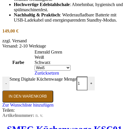
Hochwertige Edelstahlschale
: Abnehmbar, hygienisch und
spülmaschinenfest.
Nachhaltig & Praktisch
: Wiederaufladbare Batterie mit
USB-Ladekabel und energiesparendem Standby-Modus.
149,00
€
zzgl. Versand
Versand: 2-10 Werktage
Emerald Green
Weiß
Farbe
Schwarz
Zurücksetzen
Smeg Digitale Küchenwaage Menge
-
+
IN DEN WARENKORB
Zur Wunschliste hinzufügen
Teilen:
Artikelnummer:
n. v.