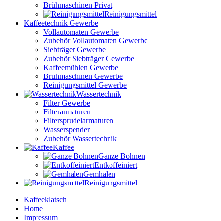
Brühmaschinen Privat
Reinigungsmittel
Kaffeetechnik Gewerbe
Vollautomaten Gewerbe
Zubehör Vollautomaten Gewerbe
Siebträger Gewerbe
Zubehör Siebträger Gewerbe
Kaffeemühlen Gewerbe
Brühmaschinen Gewerbe
Reinigungsmittel Gewerbe
Wassertechnik
Filter Gewerbe
Filterarmaturen
Filtersprudelarmaturen
Wasserspender
Zubehör Wassertechnik
Kaffee
Ganze Bohnen
Entkoffeiniert
Gemhalen
Reinigungsmittel
Kaffeeklatsch
Home
Impressum