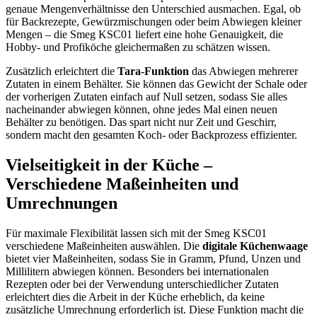
genaue Mengenverhältnisse den Unterschied ausmachen. Egal, ob
für Backrezepte, Gewürzmischungen oder beim Abwiegen kleiner
Mengen – die Smeg KSC01 liefert eine hohe Genauigkeit, die
Hobby- und Profiköche gleichermaßen zu schätzen wissen.
Zusätzlich erleichtert die
Tara-Funktion
das Abwiegen mehrerer
Zutaten in einem Behälter. Sie können das Gewicht der Schale oder
der vorherigen Zutaten einfach auf Null setzen, sodass Sie alles
nacheinander abwiegen können, ohne jedes Mal einen neuen
Behälter zu benötigen. Das spart nicht nur Zeit und Geschirr,
sondern macht den gesamten Koch- oder Backprozess effizienter.
Vielseitigkeit in der Küche –
Verschiedene Maßeinheiten und
Umrechnungen
Für maximale Flexibilität lassen sich mit der Smeg KSC01
verschiedene Maßeinheiten auswählen. Die
digitale Küchenwaage
bietet vier Maßeinheiten, sodass Sie in Gramm, Pfund, Unzen und
Millilitern abwiegen können. Besonders bei internationalen
Rezepten oder bei der Verwendung unterschiedlicher Zutaten
erleichtert dies die Arbeit in der Küche erheblich, da keine
zusätzliche Umrechnung erforderlich ist. Diese Funktion macht die