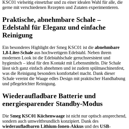
KSC01 vielseitig einsetzbar und zu einer idealen Wahl für alle, die
gerne mit verschiedenen Rezepten und Zutaten experimentieren.
Praktische, abnehmbare Schale –
Edelstahl für Eleganz und einfache
Reinigung
Ein besonderes Highlight der Smeg KSC01 ist die
abnehmbare
1,8-Liter-Schale
aus hochwertigem Edelstahl. Neben ihrem
modernen Look ist die Edelstahlschale geruchsresistent und
hygienisch – ideal für den Kontakt mit Lebensmitteln. Die Schale
lässt sich ganz einfach abnehmen und ist zudem spülmaschinenfest,
was die Reinigung besonders komfortabel macht. Dank dieser
Schale vereint die Waage edles Design mit praktischer Handhabung
und pflegeleichter Reinigung.
Wiederaufladbare Batterie und
energiesparender Standby-Modus
Die
Smeg KSC01 Küchenwaage
ist nicht nur optisch ansprechend,
sondern auch umweltfreundlich konzipiert. Dank des
wiederaufladbaren Lithium-Ionen-Akkus
und des
USB-