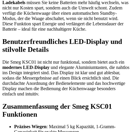
Ladekabels
müssen Sie keine Batterien mehr häufig wechseln, was
nicht nur Kosten spart, sondern auch die Umwelt schont. Zudem
verfügt die Küchenwaage über einen automatischen Standby-
Modus, der die Waage abschaltet, wenn sie nicht benutzt wird.
Diese Funktion spart Energie und verlängert die Lebensdauer der
Batterie – ideal für eine nachhaltigere Küche.
Benutzerfreundliches LED-Display und
stilvolle Details
Die Smeg KSC01 ist nicht nur funktional, sondern bietet auch ein
modernes LED-Display
und elegante Aluminiumtasten, die nahtlos
ins Design integriert sind. Das Display ist klar und gut ablesbar,
sodass die Messergebnisse auf einen Blick ersichtlich sind. Die
durchdachte Anordnung der Bedienelemente und das hochwertige
Display machen die Bedienung der Küchenwaage besonders
einfach und intuitiv.
Zusammenfassung der Smeg KSC01
Funktionen
Präzises Wiegen
: Maximal 5 kg Kapazität, 1-Gramm-
Genauigkeit für exakte Messungen.