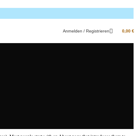
Anmelden / Registrieren
0,00
€