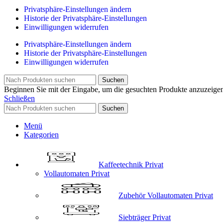
Privatsphäre-Einstellungen ändern
Historie der Privatsphäre-Einstellungen
Einwilligungen widerrufen
Privatsphäre-Einstellungen ändern
Historie der Privatsphäre-Einstellungen
Einwilligungen widerrufen
Suchen
Beginnen Sie mit der Eingabe, um die gesuchten Produkte anzuzeige
Schließen
Suchen
Menü
Kategorien
Kaffeetechnik Privat
Vollautomaten Privat
Zubehör Vollautomaten Privat
Siebträger Privat