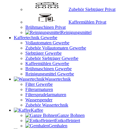
Zubehör Siebträger Privat
Kaffeemühlen Privat
Brühmaschinen Privat
Reinigungsmittel
Kaffeetechnik Gewerbe
Vollautomaten Gewerbe
Zubehör Vollautomaten Gewerbe
Siebträger Gewerbe
Zubehör Siebträger Gewerbe
Kaffeemühlen Gewerbe
Brühmaschinen Gewerbe
Reinigungsmittel Gewerbe
Wassertechnik
Filter Gewerbe
Filterarmaturen
Filtersprudelarmaturen
Wasserspender
Zubehör Wassertechnik
Kaffee
Ganze Bohnen
Entkoffeiniert
Gemhalen