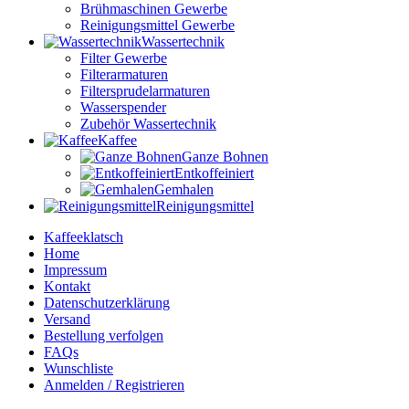
Brühmaschinen Gewerbe
Reinigungsmittel Gewerbe
Wassertechnik
Filter Gewerbe
Filterarmaturen
Filtersprudelarmaturen
Wasserspender
Zubehör Wassertechnik
Kaffee
Ganze Bohnen
Entkoffeiniert
Gemhalen
Reinigungsmittel
Kaffeeklatsch
Home
Impressum
Kontakt
Datenschutzerklärung
Versand
Bestellung verfolgen
FAQs
Wunschliste
Anmelden / Registrieren