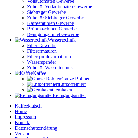
Vollautomaten Gewerbe
Zubehör Vollautomaten Gewerbe
Siebträger Gewerbe
Zubehör Siebträger Gewerbe
Kaffeemühlen Gewerbe
Brühmaschinen Gewerbe
Reinigungsmittel Gewerbe
Wassertechnik
Filter Gewerbe
Filterarmaturen
Filtersprudelarmaturen
Wasserspender
Zubehör Wassertechnik
Kaffee
Ganze Bohnen
Entkoffeiniert
Gemhalen
Reinigungsmittel
Kaffeeklatsch
Home
Impressum
Kontakt
Datenschutzerklärung
Versand