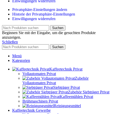
Einwilligungen widerrufen
Privatsphäre-Einstellungen ändern
Historie der Privatsphäre-Einstellungen
Einwilligungen widerrufen
Suchen
Beginnen Sie mit der Eingabe, um die gesuchten Produkte
anzuzeigen.
Schließen
Suchen
Menü
Kategorien
Kaffeetechnik Privat
Vollautomaten Privat
Zubehör
Vollautomaten Privat
Siebträger Privat
Zubehör Siebträger Privat
Kaffeemühlen Privat
Brühmaschinen Privat
Reinigungsmittel
Kaffeetechnik Gewerbe