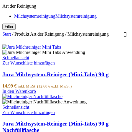
Art der Reinigung
Milchsystemreinigung
Milchsystemreinigung
Filter
Start
/
Produkt Art der Reinigung
/
Milchsystemreinigung
Schnellansicht
Zur Wunschliste hinzufügen
Jura Milchsystem-Reiniger (Mini-Tabs) 90 g
14,99
€
inkl. MwSt. (
12,60
€
exkl. MwSt.)
In den Warenkorb
Schnellansicht
Zur Wunschliste hinzufügen
Jura Milchsystem-Reiniger (Mini-Tabs) 90 g
Nachfüllflasche