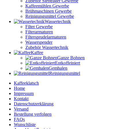
Zubehör Siebträger Gewerbe
Kaffeemühlen Gewerbe
Brühmaschinen Gewerbe
Reinigungsmittel Gewerbe
Wassertechnik
Filter Gewerbe
Filterarmaturen
Filtersprudelarmaturen
Wasserspender
Zubehör Wassertechnik
Kaffee
Ganze Bohnen
Entkoffeiniert
Gemhalen
Reinigungsmittel
Kaffeeklatsch
Home
Impressum
Kontakt
Datenschutzerklärung
Versand
Bestellung verfolgen
FAQs
Wunschliste