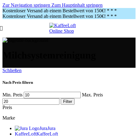
Zur Navigation springen
Zum Hauptinhalt springen
Kostenloser Versand ab einem Bestellwert von 150€!
* * *
Kostenloser Versand ab einem Bestellwert von 150€!
* * *
Milchsystemreinigung
Schließen
Nach Preis filtern
Min. Preis
Max. Preis
Filter
Preis
Marke
Jura
Jura
KaffeeLoft
KaffeeLoft