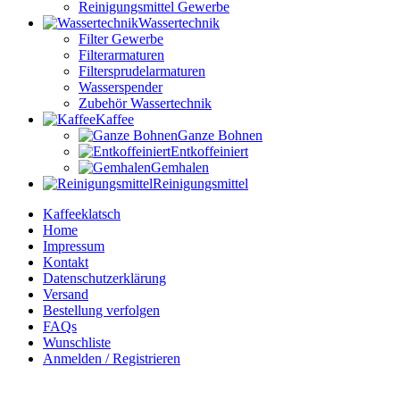
Reinigungsmittel Gewerbe
Wassertechnik
Filter Gewerbe
Filterarmaturen
Filtersprudelarmaturen
Wasserspender
Zubehör Wassertechnik
Kaffee
Ganze Bohnen
Entkoffeiniert
Gemhalen
Reinigungsmittel
Kaffeeklatsch
Home
Impressum
Kontakt
Datenschutzerklärung
Versand
Bestellung verfolgen
FAQs
Wunschliste
Anmelden / Registrieren