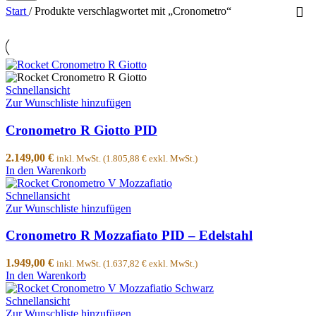
Start
/
Produkte verschlagwortet mit „Cronometro“
Schnellansicht
Zur Wunschliste hinzufügen
Cronometro R Giotto PID
2.149,00
€
inkl. MwSt. (
1.805,88
€
exkl. MwSt.)
In den Warenkorb
Schnellansicht
Zur Wunschliste hinzufügen
Cronometro R Mozzafiato PID – Edelstahl
1.949,00
€
inkl. MwSt. (
1.637,82
€
exkl. MwSt.)
In den Warenkorb
Schnellansicht
Zur Wunschliste hinzufügen