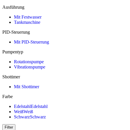
Ausführung
Mit Festwasser
Tankmaschine
PID-Steuerung
Mit PID-Steuerung
Pumpentyp
Rotationspumpe
Vibrationspumpe
Shottimer
Mit Shottimer
Farbe
Edelstahl
Edelstahl
Weiß
Weiß
Schwarz
Schwarz
Filter