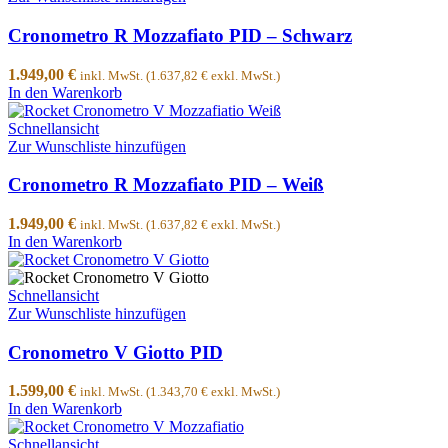
Cronometro R Mozzafiato PID – Schwarz
1.949,00
€
inkl. MwSt. (
1.637,82
€
exkl. MwSt.)
In den Warenkorb
Schnellansicht
Zur Wunschliste hinzufügen
Cronometro R Mozzafiato PID – Weiß
1.949,00
€
inkl. MwSt. (
1.637,82
€
exkl. MwSt.)
In den Warenkorb
Schnellansicht
Zur Wunschliste hinzufügen
Cronometro V Giotto PID
1.599,00
€
inkl. MwSt. (
1.343,70
€
exkl. MwSt.)
In den Warenkorb
Schnellansicht