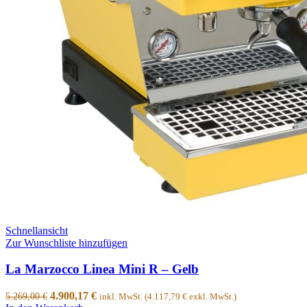
Schnellansicht
Zur Wunschliste hinzufügen
La Marzocco Linea Mini R – Gelb
4.900,17
€
5.269,00
€
inkl. MwSt. (
4.117,79
€
exkl. MwSt.)