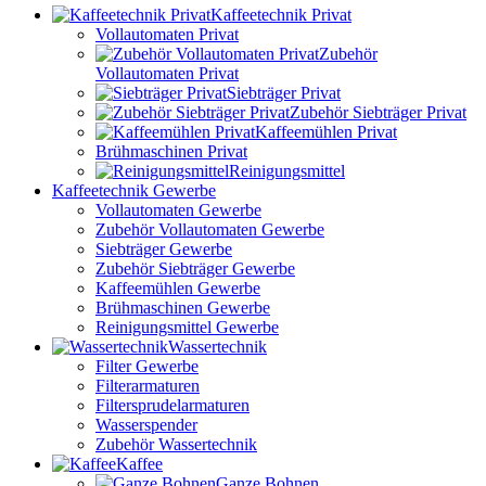
Kaffeetechnik Privat
Vollautomaten Privat
Zubehör
Vollautomaten Privat
Siebträger Privat
Zubehör Siebträger Privat
Kaffeemühlen Privat
Brühmaschinen Privat
Reinigungsmittel
Kaffeetechnik Gewerbe
Vollautomaten Gewerbe
Zubehör Vollautomaten Gewerbe
Siebträger Gewerbe
Zubehör Siebträger Gewerbe
Kaffeemühlen Gewerbe
Brühmaschinen Gewerbe
Reinigungsmittel Gewerbe
Wassertechnik
Filter Gewerbe
Filterarmaturen
Filtersprudelarmaturen
Wasserspender
Zubehör Wassertechnik
Kaffee
Ganze Bohnen