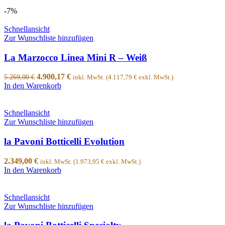
-7%
Schnellansicht
Zur Wunschliste hinzufügen
La Marzocco Linea Mini R – Weiß
4.900,17
€
5.269,00
€
inkl. MwSt. (
4.117,79
€
exkl. MwSt.)
In den Warenkorb
Schnellansicht
Zur Wunschliste hinzufügen
la Pavoni Botticelli Evolution
2.349,00
€
inkl. MwSt. (
1.973,95
€
exkl. MwSt.)
In den Warenkorb
Schnellansicht
Zur Wunschliste hinzufügen