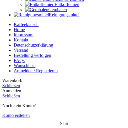
Entkoffeiniert
Gemhalen
Reinigungsmittel
Kaffeeklatsch
Home
Impressum
Kontakt
Datenschutzerklärung
Versand
Bestellung verfolgen
FAQs
Wunschliste
Anmelden / Registrieren
Warenkorb
Schließen
Anmelden
Schließen
Noch kein Konto?
Konto erstellen
Start