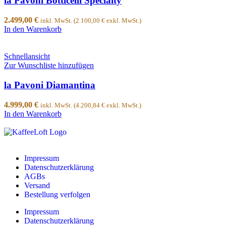
la Pavoni Botticelli Specialty
2.499,00
€
inkl. MwSt. (
2.100,00
€
exkl. MwSt.)
In den Warenkorb
Schnellansicht
Zur Wunschliste hinzufügen
la Pavoni Diamantina
4.999,00
€
inkl. MwSt. (
4.200,84
€
exkl. MwSt.)
In den Warenkorb
Impressum
Datenschutzerklärung
AGBs
Versand
Bestellung verfolgen
Impressum
Datenschutzerklärung