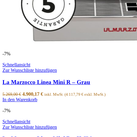
-7%
Schnellansicht
Zur Wunschliste hinzufügen
La Marzocco Linea Mini R – Grau
4.900,17
€
5.269,00
€
inkl. MwSt. (
4.117,79
€
exkl. MwSt.)
In den Warenkorb
-7%
Schnellansicht
Zur Wunschliste hinzufügen