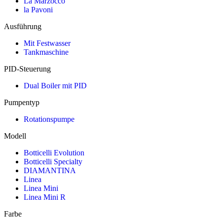
La Marzocco
la Pavoni
Ausführung
Mit Festwasser
Tankmaschine
PID-Steuerung
Dual Boiler mit PID
Pumpentyp
Rotationspumpe
Modell
Botticelli Evolution
Botticelli Specialty
DIAMANTINA
Linea
Linea Mini
Linea Mini R
Farbe