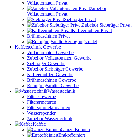
Vollautomaten Privat
Zubehör
Vollautomaten Privat
Siebträger Privat
Zubehör Siebträger Privat
Kaffeemühlen Privat
Brühmaschinen Privat
Reinigungsmittel
Kaffeetechnik Gewerbe
Vollautomaten Gewerbe
Zubehör Vollautomaten Gewerbe
Siebträger Gewerbe
Zubehör Siebträger Gewerbe
Kaffeemühlen Gewerbe
Brühmaschinen Gewerbe
Reinigungsmittel Gewerbe
Wassertechnik
Filter Gewerbe
Filterarmaturen
Filtersprudelarmaturen
Wasserspender
Zubehör Wassertechnik
Kaffee
Ganze Bohnen
Entkoffeiniert