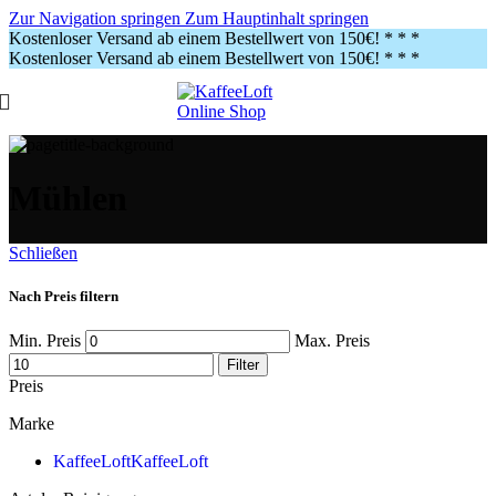
Zur Navigation springen
Zum Hauptinhalt springen
Kostenloser Versand ab einem Bestellwert von 150€!
* * *
Kostenloser Versand ab einem Bestellwert von 150€!
* * *
Mühlen
Schließen
Nach Preis filtern
Min. Preis
Max. Preis
Filter
Preis
Marke
KaffeeLoft
KaffeeLoft