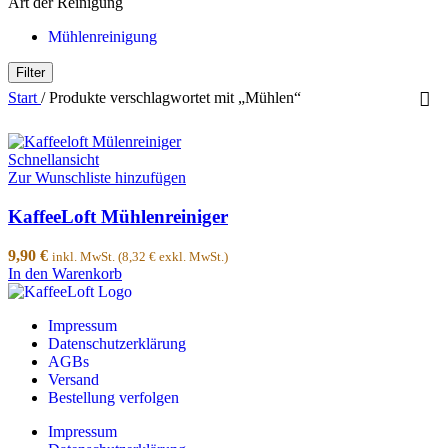
Art der Reinigung
Mühlenreinigung
Filter
Start
/
Produkte verschlagwortet mit „Mühlen“
Schnellansicht
Zur Wunschliste hinzufügen
KaffeeLoft Mühlenreiniger
9,90
€
inkl. MwSt. (
8,32
€
exkl. MwSt.)
In den Warenkorb
Impressum
Datenschutzerklärung
AGBs
Versand
Bestellung verfolgen
Impressum