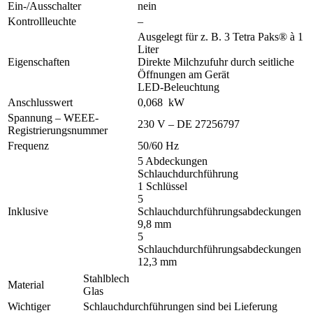
Ein-/Ausschalter
nein
Kontrollleuchte
–
Ausgelegt für z. B. 3 Tetra Paks® à 1
Liter
Eigenschaften
Direkte Milchzufuhr durch seitliche
Öffnungen am Gerät
LED-Beleuchtung
Anschlusswert
0,068 kW
Spannung – WEEE-
230 V – DE 27256797
Registrierungsnummer
Frequenz
50/60 Hz
5 Abdeckungen
Schlauchdurchführung
1 Schlüssel
5
Inklusive
Schlauchdurchführungsabdeckungen
9,8 mm
5
Schlauchdurchführungsabdeckungen
12,3 mm
Stahlblech
Material
Glas
Wichtiger
Schlauchdurchführungen sind bei Lieferung