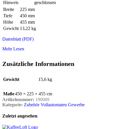
Hinweis
geschlossen
Breite
225 mm
Tiefe
450 mm
Höhe
455 mm
Gewicht
13,22 kg
Datenblatt (PDF)
Mehr Lesen
Zusätzliche Informationen
Gewicht
15,6 kg
Maße
450 × 225 × 455 cm
Artikelnummer:
190089
Kategorie:
Zubehör Vollautomaten Gewerbe
Zuletzt angesehen