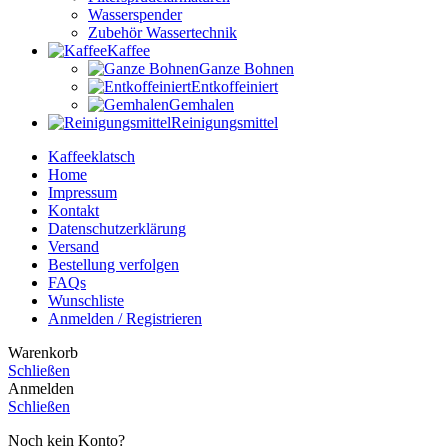
Wasserspender
Zubehör Wassertechnik
Kaffee
Ganze Bohnen
Entkoffeiniert
Gemhalen
Reinigungsmittel
Kaffeeklatsch
Home
Impressum
Kontakt
Datenschutzerklärung
Versand
Bestellung verfolgen
FAQs
Wunschliste
Anmelden / Registrieren
Warenkorb
Schließen
Anmelden
Schließen
Noch kein Konto?