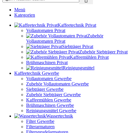
Menü
Kategorien
Kaffeetechnik Privat
Vollautomaten Privat
Zubehör
Vollautomaten Privat
Siebträger Privat
Zubehör Siebträger Privat
Kaffeemühlen Privat
Brühmaschinen Privat
Reinigungsmittel
Kaffeetechnik Gewerbe
Vollautomaten Gewerbe
Zubehör Vollautomaten Gewerbe
Siebträger Gewerbe
Zubehör Siebträger Gewerbe
Kaffeemühlen Gewerbe
Brühmaschinen Gewerbe
Reinigungsmittel Gewerbe
Wassertechnik
Filter Gewerbe
Filterarmaturen
Filtersprudelarmaturen