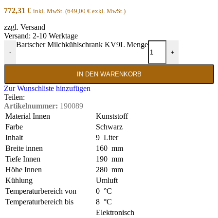
772,31
€
inkl. MwSt. (
649,00
€
exkl. MwSt.)
zzgl. Versand
Versand: 2-10 Werktage
Bartscher Milchkühlschrank KV9L Menge
-
+
IN DEN WARENKORB
Zur Wunschliste hinzufügen
Teilen:
Artikelnummer:
190089
Material Innen
Kunststoff
Farbe
Schwarz
Inhalt
9 Liter
Breite innen
160 mm
Tiefe Innen
190 mm
Höhe Innen
280 mm
Kühlung
Umluft
Temperaturbereich von
0 °C
Temperaturbereich bis
8 °C
Elektronisch