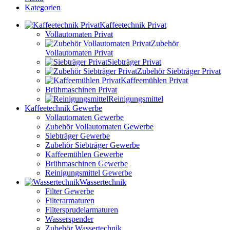
Kategorien
Kaffeetechnik Privat
Vollautomaten Privat
Zubehör
Vollautomaten Privat
Siebträger Privat
Zubehör Siebträger Privat
Kaffeemühlen Privat
Brühmaschinen Privat
Reinigungsmittel
Kaffeetechnik Gewerbe
Vollautomaten Gewerbe
Zubehör Vollautomaten Gewerbe
Siebträger Gewerbe
Zubehör Siebträger Gewerbe
Kaffeemühlen Gewerbe
Brühmaschinen Gewerbe
Reinigungsmittel Gewerbe
Wassertechnik
Filter Gewerbe
Filterarmaturen
Filtersprudelarmaturen
Wasserspender
Zubehör Wassertechnik