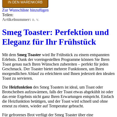
IN DEN WARENKORB
Zur Wunschliste hinzufügen
Teilen:
Artikelnummer:
n. v.
Smeg Toaster: Perfektion und
Eleganz für Ihr Frühstück
Mit dem
Smeg Toaster
wird Ihr Frühstück zu einem entspannten
Erlebnis. Dank der voreingestellten Programme können Sie Ihren
Toast genau nach Ihren Wünschen zubereiten – perfekt für jeden
Geschmack. Der Toaster bietet mehrere Funktionen, um Ihren
morgendlichen Ablauf zu erleichtern und Ihnen jederzeit den idealen
Toast zu servieren.
Die
Heizfunktion
des Smeg Toasters ist ideal, um Toast oder
Brotscheiben aufzuwärmen, falls der Toast etwas abgekühlt ist oder
das erste Ergebnis nicht ganz Ihren Erwartungen entspricht. Einfach
die Heizfunktion betätigen, und der Toast wird schnell und ohne
erneut zu rösten, wieder auf Temperatur gebracht.
Für gefrorenes Brot verfügt der Smeg Toaster über eine