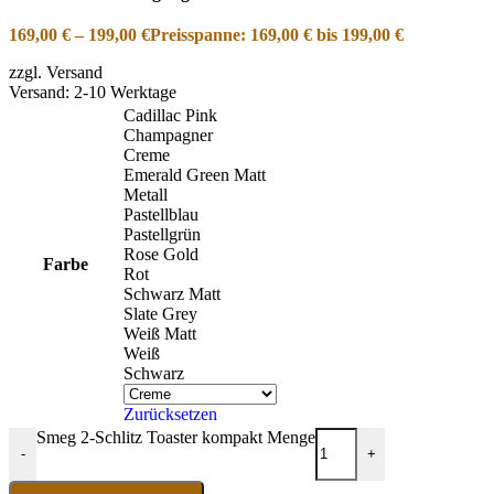
169,00
€
–
199,00
€
Preisspanne: 169,00 € bis 199,00 €
zzgl. Versand
Versand: 2-10 Werktage
Cadillac Pink
Champagner
Creme
Emerald Green Matt
Metall
Pastellblau
Pastellgrün
Rose Gold
Farbe
Rot
Schwarz Matt
Slate Grey
Weiß Matt
Weiß
Schwarz
Zurücksetzen
Smeg 2-Schlitz Toaster kompakt Menge
-
+